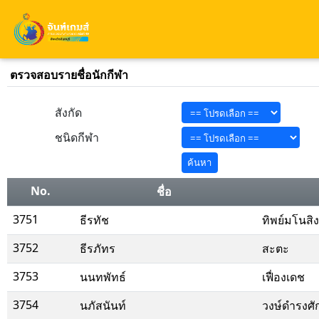
ตรวจสอบรายชื่อนักกีฬา
สังกัด
ชนิดกีฬา
No.
ชื่อ
3751
ธีรทัช
ทิพย์มโนสิง
3752
ธีรภัทร
สะตะ
3753
นนทพัทธ์
เฟื่องเดช
3754
นภัสนันท์
วงษ์ดำรงศักด