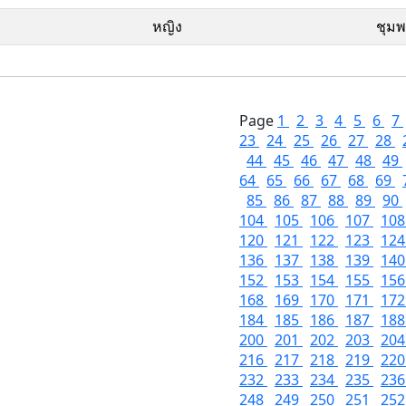
หญิง
ชุม
Page
1
2
3
4
5
6
7
23
24
25
26
27
28
44
45
46
47
48
49
64
65
66
67
68
69
85
86
87
88
89
90
104
105
106
107
10
120
121
122
123
12
136
137
138
139
14
152
153
154
155
15
168
169
170
171
17
184
185
186
187
18
200
201
202
203
20
216
217
218
219
22
232
233
234
235
23
248
249
250
251
25