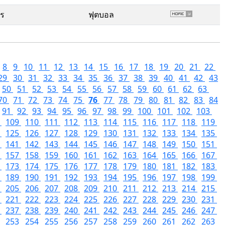
พร
ฟุตบอล
8
9
10
11
12
13
14
15
16
17
18
19
20
21
22
29
30
31
32
33
34
35
36
37
38
39
40
41
42
43
50
51
52
53
54
55
56
57
58
59
60
61
62
63
70
71
72
73
74
75
76
77
78
79
80
81
82
83
84
91
92
93
94
95
96
97
98
99
100
101
102
103
8
109
110
111
112
113
114
115
116
117
118
119
4
125
126
127
128
129
130
131
132
133
134
135
0
141
142
143
144
145
146
147
148
149
150
151
6
157
158
159
160
161
162
163
164
165
166
167
2
173
174
175
176
177
178
179
180
181
182
183
8
189
190
191
192
193
194
195
196
197
198
199
4
205
206
207
208
209
210
211
212
213
214
215
0
221
222
223
224
225
226
227
228
229
230
231
6
237
238
239
240
241
242
243
244
245
246
247
2
253
254
255
256
257
258
259
260
261
262
263