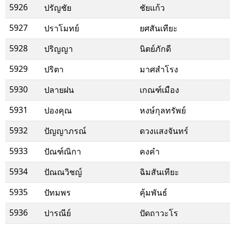
5926
ปรัญชัย
ชัยแก้ว
5927
ปราโมทย์
ยศสันเทียะ
5928
ปริญญา
นิตย์ภักดี
5929
ปริตา
มาศสำโรง
5930
ปลายฝน
เกณฑ์เมือง
5931
ปองคุณ
หงษ์กุลทรัพย์
5932
ปัญญาภรณ์
ดวงแสงจันทร์
5933
ปัณฑ์ณิกา
คงคำ
5934
ปัณณวิชญ์
ฉิมสันเทียะ
5935
ปัทมพร
คุ้มพันธ์
5936
ปารณีย์
ปัดถาวะโร