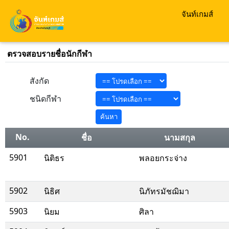
จันท์เกมส์
ตรวจสอบรายชื่อนักกีฬา
สังกัด
ชนิดกีฬา
No.
ชื่อ
นามสกุล
5901
นิติธร
พลอยกระจ่าง
5902
นิธิศ
นิภัทรมัชฌิมา
5903
นิยม
ศิลา