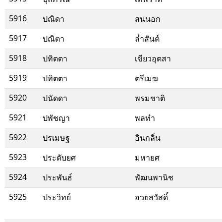
5916
ปณิดา
สนนอก
5917
ปณิตา
ล่ำสันต์
5918
ปทิตตา
เขียวอุตสา
5919
ปทิตตา
ตรีเมฆ
5920
ปนัดดา
พรมชาติ
5921
ปพัชญา
พลทำ
5922
ปรเมษฐ
อินกลิ่น
5923
ประดับยศ
มหายศ
5924
ประพันธ์
พัฒนพานิช
5925
ประวิทย์
อวยสวัสดิ์