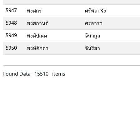
5947
พงศกร
ศรีพลกรัง
5948
พงศกานต์
ศรอารา
5949
พงศ์ปณต
จีนากูล
5950
พงษ์ศักดา
จันริสา
Found Data 15510 items