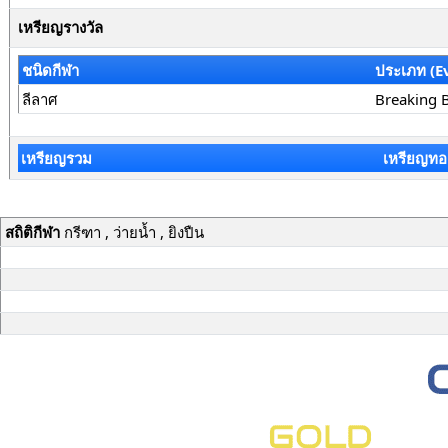
เหรียญรางวัล
ชนิดกีฬา
ประเภท (E
ลีลาศ
Breaking 
เหรียญรวม
เหรียญทอ
สถิติกีฬา
กรีฑา , ว่ายน้ำ , ยิงปืน