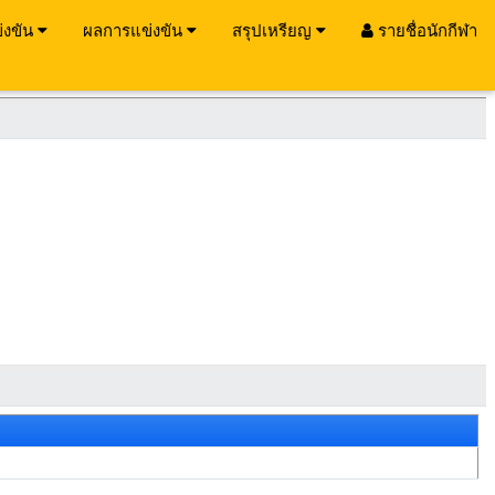
่งขัน
ผลการแข่งขัน
สรุปเหรียญ
รายชื่อนักกีฬา